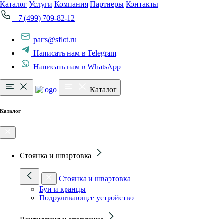
Каталог
Услуги
Компания
Партнеры
Контакты
+7 (499) 709-82-12
parts@sflot.ru
Написать нам в Telegram
Написать нам в WhatsApp
Каталог
Каталог
Стоянка и швартовка
Стоянка и швартовка
Буи и кранцы
Подруливающее устройство