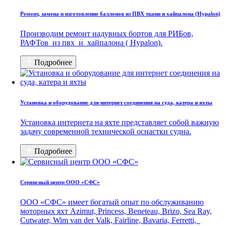
Ремонт, замена и изготовление баллонов из ПВХ ткани и хайпалона (Hypalon)
Производим ремонт надувных бортов для РИБов,
РАФТов из пвх и хайпалона ( Hypalon).
Подробнее
Установка и оборудование для интернет соединения на суда, катера и яхты
Установка интернета на яхте представляет собой важную
задачу современной технической оснастки судна.
Подробнее
Сервисный центр ООО «СФС»
ООО «СФС» имеет богатый опыт по обслуживанию
моторных яхт Azimut, Princess, Beneteau, Brizo, Sea Ray,
Cutwater, Wim van der Valk, Fairline, Bavaria, Ferretti,