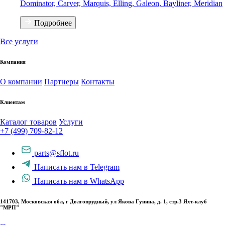
Dominator, Carver, Marquis, Elling, Galeon, Bayliner, Meridian
Подробнее
Все услуги
Компания
О компании
Партнеры
Контакты
Клиентам
Каталог товаров
Услуги
+7 (499) 709-82-12
parts@sflot.ru
Написать нам в Telegram
Написать нам в WhatsApp
141703, Московская обл, г Долгопрудный, ул Якова Гунина, д. 1, стр.3 Яхт-клуб
"МРП"