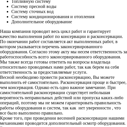
Топливную систему
Систему пресной воды
Систему сточных вод
Систему кондиционирования и отопления
Дополнительное оборудование
Наша компания проводит весь цикл работ и гарантирует
качество выполнения работ по консервации и расконсервации.
По окончании работ составляется акт выполненных работ, в
котором указывается перечень законсервированного
оборудования. Согласно этому акту мы несем ответственность за
работоспособность всего законсервированного оборудования.
Мы также всегда готовы ответить на вопросы владельца
относительно проводимых нами работ, так как берем на себя
ответственность за предоставляемые услуги.
Весной необходимо провести расконсервацию, Вы можете
выполнить её самостоятельно. Расконсервация проще и быстрее,
чем консервация. Однако есть одно важное замечание. При
самостоятельной расконсервации существует небольшая
вероятность неправильных действий или пропуска каких-либо
операций, поэтому мы не можем гарантировать правильность
работы оборудования и систем, так как нет уверенности , что
все было выполнено правильно.
Кроме того, при проведении весенней расконсервации нашими
механиками проводится дополнительный осмотр оборудования.