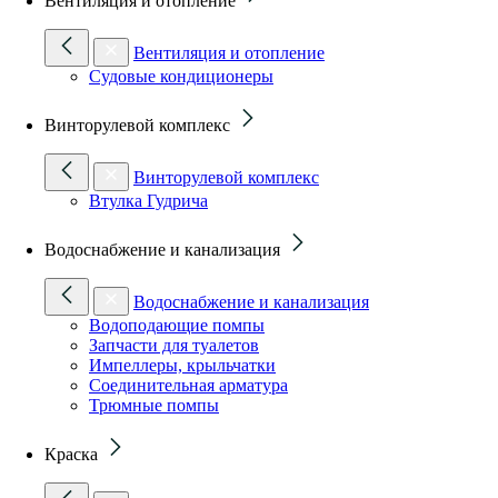
Вентиляция и отопление
Вентиляция и отопление
Судовые кондиционеры
Винторулевой комплекс
Винторулевой комплекс
Втулка Гудрича
Водоснабжение и канализация
Водоснабжение и канализация
Водоподающие помпы
Запчасти для туалетов
Импеллеры, крыльчатки
Соединительная арматура
Трюмные помпы
Краска