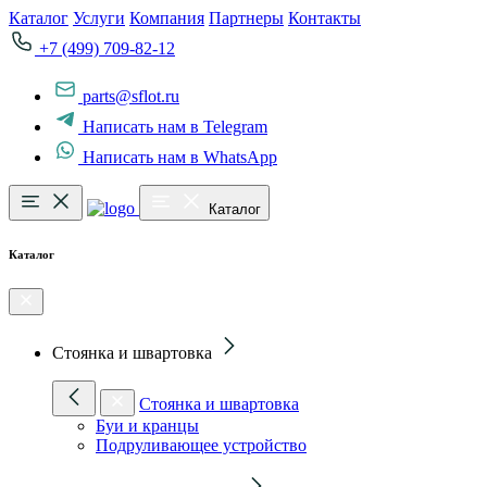
Каталог
Услуги
Компания
Партнеры
Контакты
+7 (499) 709-82-12
parts@sflot.ru
Написать нам в Telegram
Написать нам в WhatsApp
Каталог
Каталог
Стоянка и швартовка
Стоянка и швартовка
Буи и кранцы
Подруливающее устройство