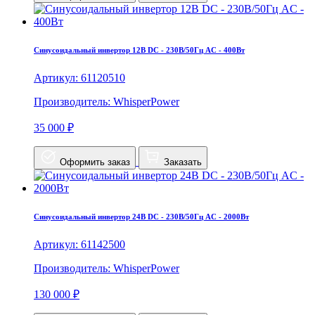
Синусоидальный инвертор 12В DC - 230В/50Гц AC - 400Вт
Артикул: 61120510
Производитель: WhisperPower
35 000 ₽
Оформить заказ
Заказать
Синусоидальный инвертор 24В DC - 230В/50Гц AC - 2000Вт
Артикул: 61142500
Производитель: WhisperPower
130 000 ₽