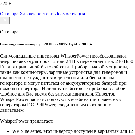
220 В
О товаре
Характеристики
Документация
О товаре
Синусоидальный инвертор 12В DC - 230В/50Гц AC - 2000Вт
Синусоидальные инверторы WhisperPower преобразовывают
энергию аккумуляторов 12 или 24 В в переменный ток 230 В/50
Гц, для привычной бытовой сети. Приборы малой мощности,
такие как компьютеры, зарядные устройства для телефонов и
планшетов не нуждаются в дизельном или бензиновом
генераторе и могут питаться от аккумуляторных батарей при
помощи инвертора. Используйте бытовые приборы в любое
удобное для Вас время без запуска двигателя. Инвертор
WhisperPower часто используют в комбинации с навесным
генератором DC BeltPower, соединенным с основным
двигателем.
WhisperPower предлагает:
WP-Sine series, этот инвертор доступен в вариантах для 12