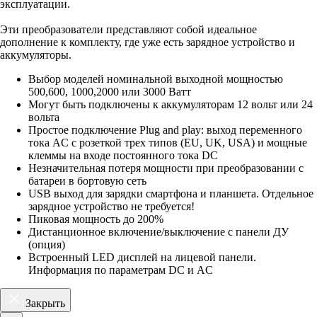
эксплуатации.
Эти преобразователи представляют собой идеальное
дополнение к комплекту, где уже есть зарядное устройство и
аккумуляторы.
Выбор моделей номинальной выходной мощностью
500,600, 1000,2000 или 3000 Ватт
Могут быть подключены к аккумуляторам 12 вольт или 24
вольта
Простое подключение Plug and play: выход переменного
тока AC с розеткой трех типов (EU, UK, USA) и мощные
клеммы на входе постоянного тока DC
Незначительная потеря мощности при преобразовании с
батареи в бортовую сеть
USB выход для зарядки смартфона и планшета. Отдельное
зарядное устройство не требуется!
Пиковая мощность до 200%
Дистанционное включение/выключение с панели ДУ
(опция)
Встроенный LED дисплей на лицевой панели.
Информация по параметрам DC и AC
Закрыть