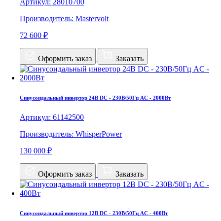
Артикул: 28010700
Производитель: Mastervolt
72 600 ₽
Оформить заказ
Заказать
Синусоидальный инвертор 24В DC - 230В/50Гц AC - 2000Вт
Артикул: 61142500
Производитель: WhisperPower
130 000 ₽
Оформить заказ
Заказать
Синусоидальный инвертор 12В DC - 230В/50Гц AC - 400Вт