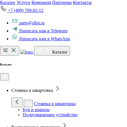
Каталог
Услуги
Компания
Партнеры
Контакты
+7 (499) 709-82-12
parts@sflot.ru
Написать нам в Telegram
Написать нам в WhatsApp
Каталог
Каталог
Стоянка и швартовка
Стоянка и швартовка
Буи и кранцы
Подруливающее устройство