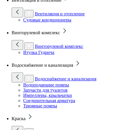
Вентиляция и отопление
Вентиляция и отопление
Судовые кондиционеры
Винторулевой комплекс
Винторулевой комплекс
Втулка Гудрича
Водоснабжение и канализация
Водоснабжение и канализация
Водоподающие помпы
Запчасти для туалетов
Импеллеры, крыльчатки
Соединительная арматура
Трюмные помпы
Краска