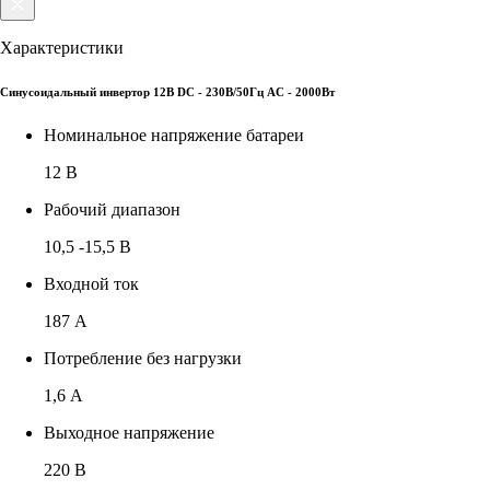
Характеристики
Синусоидальный инвертор 12В DC - 230В/50Гц AC - 2000Вт
Номинальное напряжение батареи
12 В
Рабочий диапазон
10,5 -15,5 В
Входной ток
187 А
Потребление без нагрузки
1,6 А
Выходное напряжение
220 В