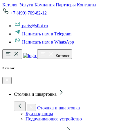
Каталог
Услуги
Компания
Партнеры
Контакты
+7 (499) 709-82-12
parts@sflot.ru
Написать нам в Telegram
Написать нам в WhatsApp
Каталог
Каталог
Стоянка и швартовка
Стоянка и швартовка
Буи и кранцы
Подруливающее устройство