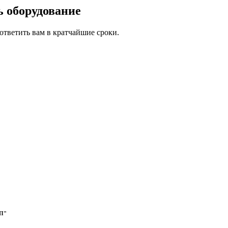
ь оборудование
тветить вам в кратчайшие сроки.
РП"