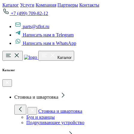
Каталог
Услуги
Компания
Партнеры
Контакты
+7 (499) 709-82-12
parts@sflot.ru
Написать нам в Telegram
Написать нам в WhatsApp
Каталог
Каталог
Стоянка и швартовка
Стоянка и швартовка
Буи и кранцы
Подруливающее устройство