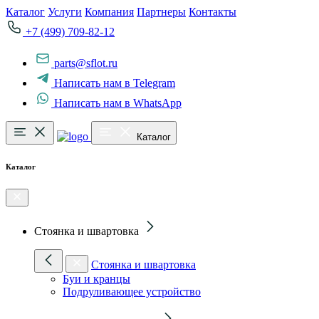
Каталог
Услуги
Компания
Партнеры
Контакты
+7 (499) 709-82-12
parts@sflot.ru
Написать нам в Telegram
Написать нам в WhatsApp
Каталог
Каталог
Стоянка и швартовка
Стоянка и швартовка
Буи и кранцы
Подруливающее устройство