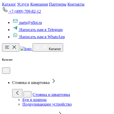
Каталог
Услуги
Компания
Партнеры
Контакты
+7 (499) 709-82-12
parts@sflot.ru
Написать нам в Telegram
Написать нам в WhatsApp
Каталог
Каталог
Стоянка и швартовка
Стоянка и швартовка
Буи и кранцы
Подруливающее устройство