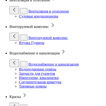
Вентиляция и отопление
Вентиляция и отопление
Судовые кондиционеры
Винторулевой комплекс
Винторулевой комплекс
Втулка Гудрича
Водоснабжение и канализация
Водоснабжение и канализация
Водоподающие помпы
Запчасти для туалетов
Импеллеры, крыльчатки
Соединительная арматура
Трюмные помпы
Краска