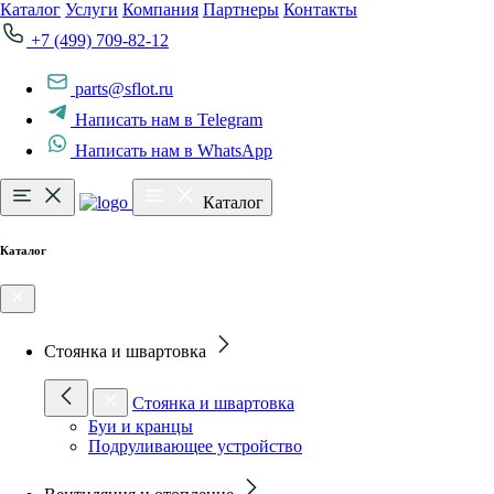
Каталог
Услуги
Компания
Партнеры
Контакты
+7 (499) 709-82-12
parts@sflot.ru
Написать нам в Telegram
Написать нам в WhatsApp
Каталог
Каталог
Стоянка и швартовка
Стоянка и швартовка
Буи и кранцы
Подруливающее устройство