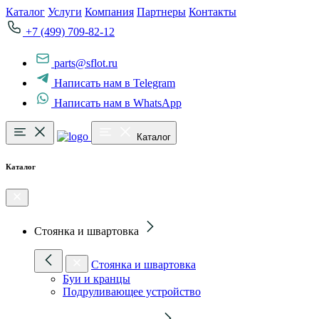
Каталог
Услуги
Компания
Партнеры
Контакты
+7 (499) 709-82-12
parts@sflot.ru
Написать нам в Telegram
Написать нам в WhatsApp
Каталог
Каталог
Стоянка и швартовка
Стоянка и швартовка
Буи и кранцы
Подруливающее устройство