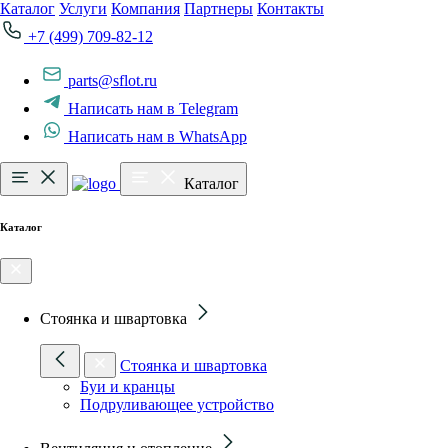
Каталог
Услуги
Компания
Партнеры
Контакты
+7 (499) 709-82-12
parts@sflot.ru
Написать нам в Telegram
Написать нам в WhatsApp
Каталог
Каталог
Стоянка и швартовка
Стоянка и швартовка
Буи и кранцы
Подруливающее устройство