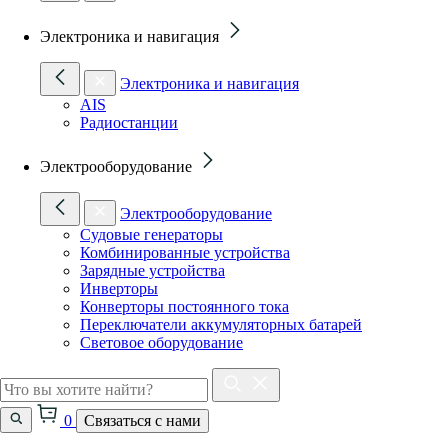
Электроника и навигация
Электроника и навигация
AIS
Радиостанции
Электрооборудование
Электрооборудование
Судовые генераторы
Комбинированные устройства
Зарядные устройства
Инверторы
Конверторы постоянного тока
Переключатели аккумуляторных батарей
Световое оборудование
0
Связаться с нами