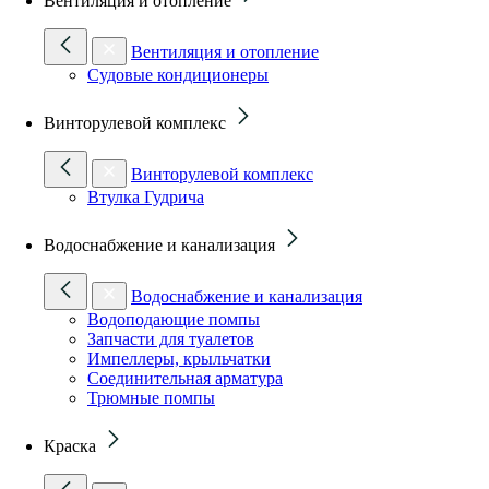
Вентиляция и отопление
Вентиляция и отопление
Судовые кондиционеры
Винторулевой комплекс
Винторулевой комплекс
Втулка Гудрича
Водоснабжение и канализация
Водоснабжение и канализация
Водоподающие помпы
Запчасти для туалетов
Импеллеры, крыльчатки
Соединительная арматура
Трюмные помпы
Краска