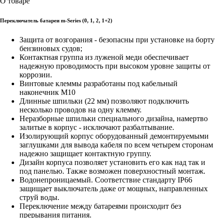
О товаре
Переключатель батареи m-Series (0, 1, 2, 1+2)
Защита от возгорания - безопасны при установке на борту
бензиновых судов;
Контактная группа из луженой меди обеспечивает
надежную проводимость при высоком уровне защиты от
коррозии.
Винтовые клеммы разработаны под кабельный
наконечник M10
Длинные шпильки (22 мм) позволяют подключить
несколько проводов на одну клемму.
Неразборные шпильки специального дизайна, намертво
залитые в корпус - исключают разбалтывание.
Изолирующий корпус оборудованный демонтируемыми
заглушками для вывода кабеля по всем четырем сторонам
надежно защищает контактную группу.
Дизайн корпуса позволяет установить его как над так и
под панелью. Также возможен поверхностный монтаж.
Водонепроницаемый. Соответствие стандарту IP66
защищает выключатель даже от мощных, направленных
струй воды.
Переключение между батареями происходит без
прерывания питания.