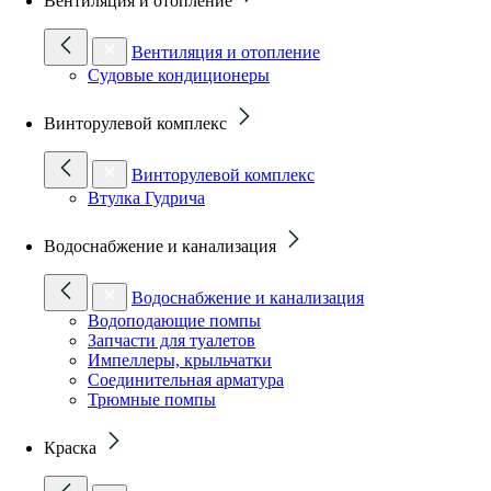
Вентиляция и отопление
Вентиляция и отопление
Судовые кондиционеры
Винторулевой комплекс
Винторулевой комплекс
Втулка Гудрича
Водоснабжение и канализация
Водоснабжение и канализация
Водоподающие помпы
Запчасти для туалетов
Импеллеры, крыльчатки
Соединительная арматура
Трюмные помпы
Краска