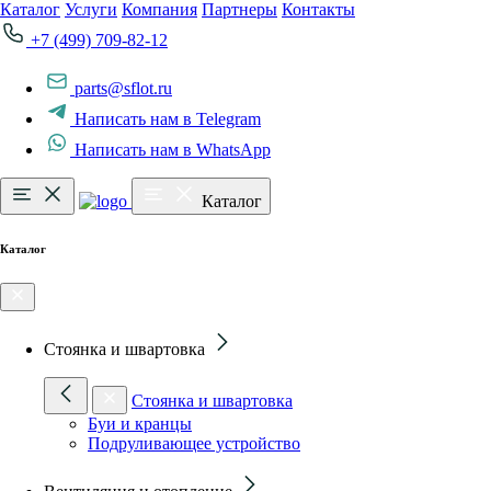
Каталог
Услуги
Компания
Партнеры
Контакты
+7 (499) 709-82-12
parts@sflot.ru
Написать нам в Telegram
Написать нам в WhatsApp
Каталог
Каталог
Стоянка и швартовка
Стоянка и швартовка
Буи и кранцы
Подруливающее устройство