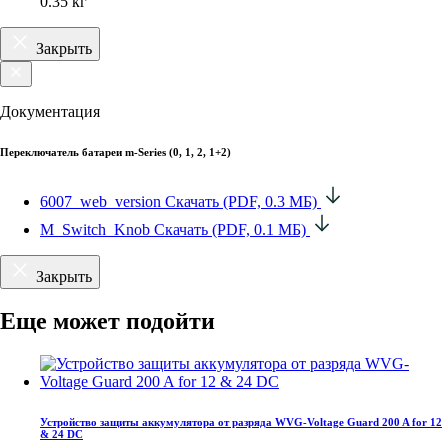
0.35 кг
Закрыть
Документация
Переключатель батареи m-Series (0, 1, 2, 1+2)
6007_web_version
Скачать (PDF, 0.3 МБ)
M_Switch_Knob
Скачать (PDF, 0.1 МБ)
Закрыть
Еще может подойти
Устройство защиты аккумулятора от разряда WVG-Voltage Guard 200 A for 12
& 24 DC