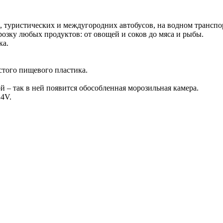
, туристических и междугородних автобусов, на водном транспо
зку любых продуктов: от овощей и соков до мяса и рыбы.
ка.
стого пищевого пластика.
й – так в ней появится обособленная морозильная камера.
24V.