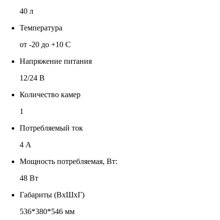
40 л
Температура
от -20 до +10 С
Напряжение питания
12/24 В
Количество камер
1
Потребляемый ток
4 А
Мощность потребляемая, Вт:
48 Вт
Габариты (ВхШхГ)
536*380*546 мм