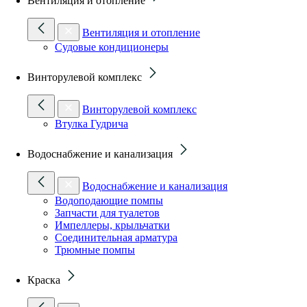
Вентиляция и отопление
Вентиляция и отопление
Судовые кондиционеры
Винторулевой комплекс
Винторулевой комплекс
Втулка Гудрича
Водоснабжение и канализация
Водоснабжение и канализация
Водоподающие помпы
Запчасти для туалетов
Импеллеры, крыльчатки
Соединительная арматура
Трюмные помпы
Краска