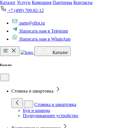
Каталог
Услуги
Компания
Партнеры
Контакты
+7 (499) 709-82-12
parts@sflot.ru
Написать нам в Telegram
Написать нам в WhatsApp
Каталог
Каталог
Стоянка и швартовка
Стоянка и швартовка
Буи и кранцы
Подруливающее устройство