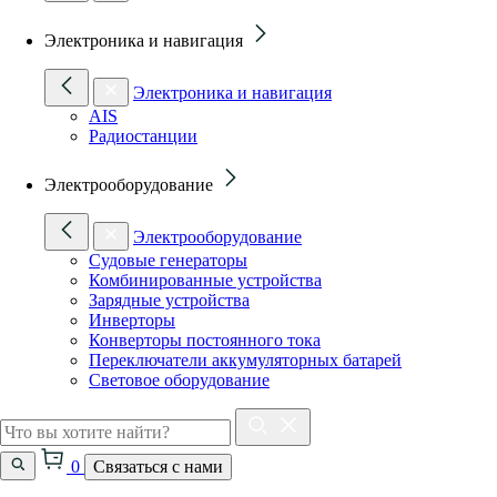
Электроника и навигация
Электроника и навигация
AIS
Радиостанции
Электрооборудование
Электрооборудование
Судовые генераторы
Комбинированные устройства
Зарядные устройства
Инверторы
Конверторы постоянного тока
Переключатели аккумуляторных батарей
Световое оборудование
0
Связаться с нами