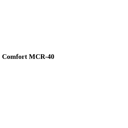
e Comfort MCR-40