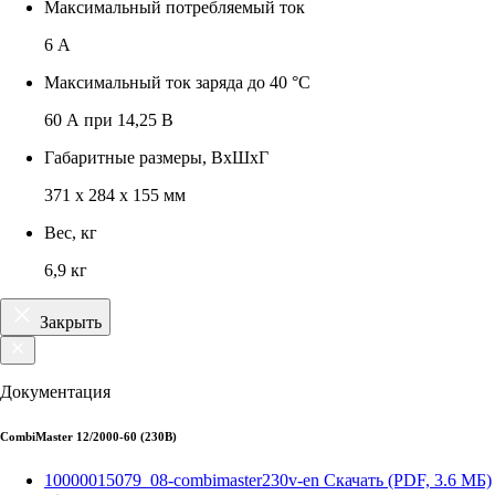
Максимальный потребляемый ток
6 А
Максимальный ток заряда до 40 °C
60 А при 14,25 В
Габаритные размеры, ВxШxГ
371 x 284 x 155 мм
Вес, кг
6,9 кг
Закрыть
Документация
CombiMaster 12/2000-60 (230В)
10000015079_08-combimaster230v-en
Скачать (PDF, 3.6 МБ)