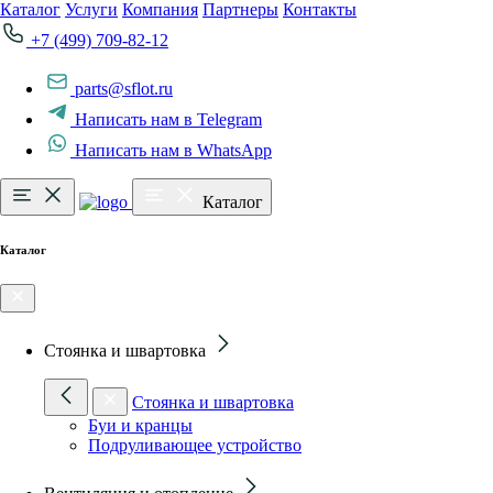
Каталог
Услуги
Компания
Партнеры
Контакты
+7 (499) 709-82-12
parts@sflot.ru
Написать нам в Telegram
Написать нам в WhatsApp
Каталог
Каталог
Стоянка и швартовка
Стоянка и швартовка
Буи и кранцы
Подруливающее устройство