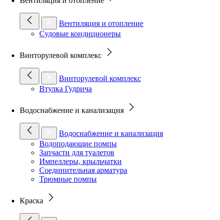
Вентиляция и отопление
Вентиляция и отопление
Судовые кондиционеры
Винторулевой комплекс
Винторулевой комплекс
Втулка Гудрича
Водоснабжение и канализация
Водоснабжение и канализация
Водоподающие помпы
Запчасти для туалетов
Импеллеры, крыльчатки
Соединительная арматура
Трюмные помпы
Краска