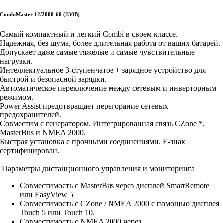
CombiMaster 12/2000-60 (230В)
Самый компактный и легкий Combi в своем классе.
Надежная, без шума, более длительная работа от ваших батарей.
Допускает даже самые тяжелые и самые чувствительные
нагрузки.
Интеллектуальное 3-ступенчатое + зарядное устройство для
быстрой и безопасной зарядки.
Автоматическое переключение между сетевым и инверторным
режимом.
Power Assist предотвращает перегорание сетевых
предохранителей.
Совместим с генератором. Интегрированная связь CZone *,
MasterBus и NMEA 2000.
Быстрая установка с прочными соединениями. E-знак
сертифицирован.
Параметры дистанционного управления и мониторинга
Совместимость с MasterBus через дисплей SmartRemote
или EasyView 5
Совместимость с CZone / NMEA 2000 с помощью дисплея
Touch 5 или Touch 10.
Совместимость с NMEA 2000 через